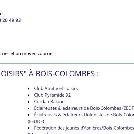
es
3 28 49 93
rrier et un moyen courrier
LOISIRS" À BOIS-COLOMBES :
Club Amitié et Loisirs
Club Pyramide 92
Cordao Baiano
Éclaireuses & éclaireurs de Bois-Colombes (EEDF
Éclaireuses & éclaireurs Unionistes de Bois-Col
)
(EEUDF)
Fédération des jeunes d’Asnières/Bois-Colombe