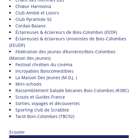
Chœur Harmonia
Club Amitié et Loisirs
Club Pyramide 92
Cordao Baiano
Éclaireuses & éclaireurs de Bois-Colombes (EEDF)
Éclaireuses & éclaireurs Unionistes de Bois-Colombes
(EEUDF)
Fédération des jeunes d’Asnières/Bois-Colombes
(Maison des jeunes)
Festival chrétien du cinéma
Incroyables Boiscomestibles
La Maison Des Jeunes (M.D.J. )
Mini-schools
Rassemblement balade bécanes Bois-Colombes (R3BC)
Scouts et Guides France
Sorties, voyages et découvertes
Sporting club de Scrabble
Tarot Bois-Colombes (TBC92)
Ecouter