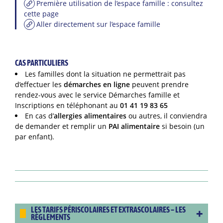
Première utilisation de l’espace famille : consultez
cette page
Aller directement sur l’espace famille
CAS PARTICULIERS
Les familles dont la situation ne permettrait pas
d’effectuer les
démarches en ligne
peuvent prendre
rendez-vous avec le service Démarches famille et
Inscriptions en téléphonant au
01 41 19 83 65
En cas d’
allergies alimentaires
ou autres, il conviendra
de demander et remplir un
PAI alimentaire
si besoin (un
par enfant).
LES TARIFS PÉRISCOLAIRES ET EXTRASCOLAIRES – LES
RÈGLEMENTS