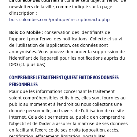
La collecte des courriels
a comme seul objectif l’envoi de
newsletters de la ville, comme indiqué sur la page
d’inscription :
bois-colombes.com/pratique/inscriptionactu.php
Bois-Co Mobile
: conservation des identifiants de
l’appareil pour l’envoi des notifications. Collecte et suivi
de l’utilisation de l’application, ces données sont
anonymisées. Vous pouvez demander la suppression de
l’identifiant de l’appareil pour les notifications auprès du
DPO (cf. plus bas)
COMPRENDRE LE TRAITEMENT QUI EST FAIT DE VOS DONNÉES
PERSONNELLES
Pour que les informations concernant le traitement
soient compréhensibles et lisibles, elles sont fournies au
public au moment et à l’endroit où nous collectons une
donnée personnelle, au travers de l’utilisation de ce site
internet. Cela doit permettre au public d’en comprendre
l’objectif et de l’aider à assurer la maîtrise de ses données
en facilitant l’exercice de ses droits (opposition, accès,
rectification, effacement, limitation, portabilité).