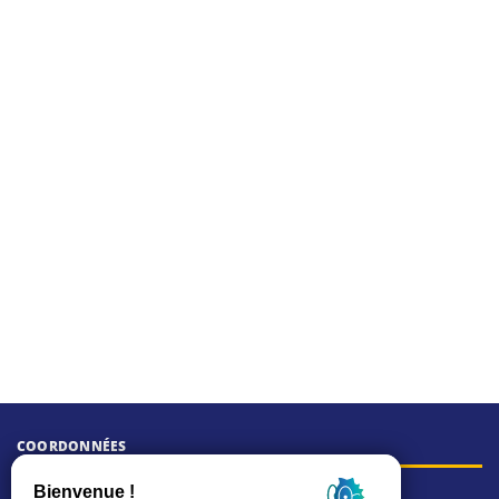
COORDONNÉES
Hôtel de ville