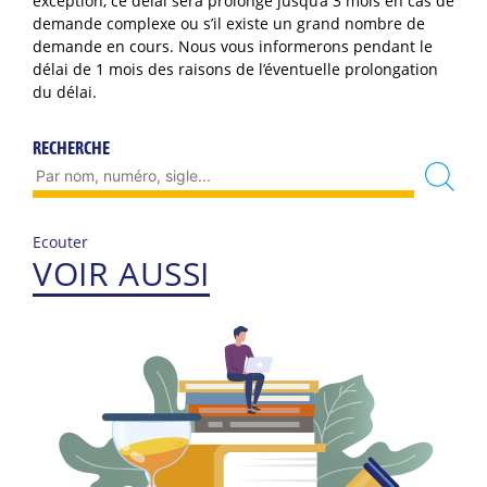
exception, ce délai sera prolongé jusqu’à 3 mois en cas de
demande complexe ou s’il existe un grand nombre de
demande en cours. Nous vous informerons pendant le
délai de 1 mois des raisons de l’éventuelle prolongation
du délai.
RECHERCHE
Ecouter
VOIR AUSSI