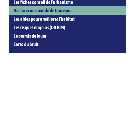
Les fiches conseil de l’urbanisme
Déclarer un meublé de tourisme
Les aides pour améliorer l’habitat
Les risques majeurs (DICRIM)
Le permis de louer
Carto du bruit