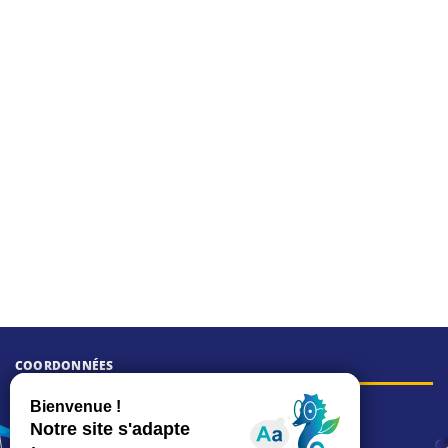
COORDONNÉES
Hôtel de ville
15, rue Charles-Duflos