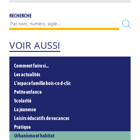
RECHERCHE
VOIR AUSSI
Comment faire si…
Les actualités
L’espace famille bois-co d-clic
Petite enfance
Scolarité
La jeunesse
Loisirs éducatifs de vacances
Pratique
Urbanisme et habitat