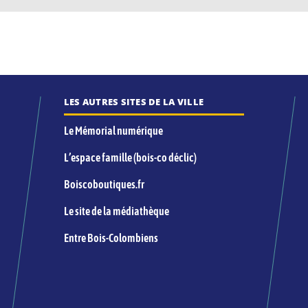
LES AUTRES SITES DE LA VILLE
Le Mémorial numérique
L’espace famille (bois-co déclic)
Boiscoboutiques.fr
Le site de la médiathèque
Entre Bois-Colombiens