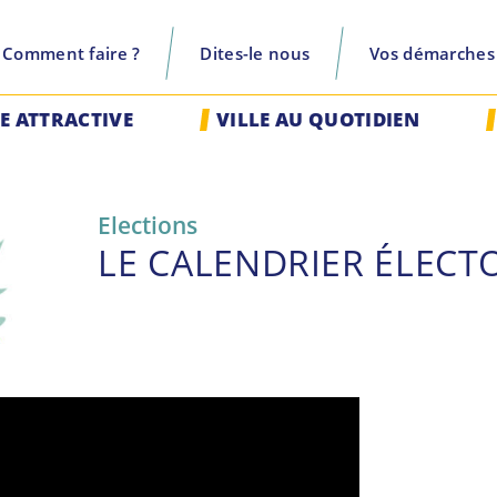
Comment faire ?
Dites-le nous
Vos démarches
recherche
LE ATTRACTIVE
VILLE AU QUOTIDIEN
Elections
LE CALENDRIER ÉLECT