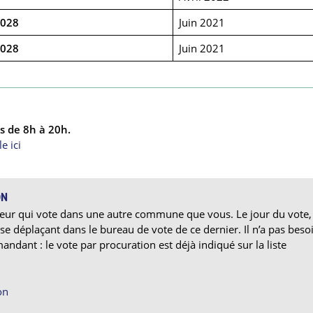
2028
Juin 2021
2028
Juin 2021
s de 8h à 20h.
e ici
ON
eur qui vote dans une autre commune que vous. Le jour du vote, 
e déplaçant dans le bureau de vote de ce dernier. Il n’a pas beso
 mandant : le vote par procuration est déjà indiqué sur la liste
on