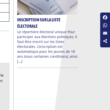
INSCRIPTION SUR LA LISTE
Fac
ÉLECTORALE
Wha
Le répertoire électoral unique Pour
participer aux élections politiques, il
Emai
faut être inscrit sur les listes
électorales. L’inscription est
automatique pour les jeunes de 18
ans (sous certaines conditions), ainsi
[…]
le
in