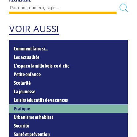
VOIR AUSSI
Comment faire si…
Les actualités
L’espace famille bois-co d-clic
Petite enfance
Scolarité
La jeunesse
Loisirs éducatifs de vacances
Pratique
Urbanisme et habitat
Sécurité
Santé et prévention