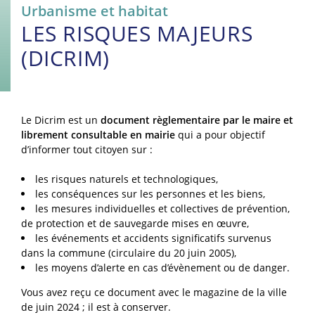
Urbanisme et habitat
LES RISQUES MAJEURS
(DICRIM)
Le Dicrim est un
document règlementaire par le maire et
librement consultable en mairie
qui a pour objectif
d’informer tout citoyen sur :
les risques naturels et technologiques,
les conséquences sur les personnes et les biens,
les mesures individuelles et collectives de prévention,
de protection et de sauvegarde mises en œuvre,
les événements et accidents significatifs survenus
dans la commune (circulaire du 20 juin 2005),
les moyens d’alerte en cas d’évènement ou de danger.
Vous avez reçu ce document avec le magazine de la ville
de juin 2024 ; il est à conserver.