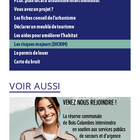
PLUi : plan local d’urbanisme intercommunal
Vous avez un projet ?
Les fiches conseil de l’urbanisme
Déclarer un meublé de tourisme
Les aides pour améliorer l’habitat
Les risques majeurs (DICRIM)
Le permis de louer
Carto du bruit
VOIR AUSSI