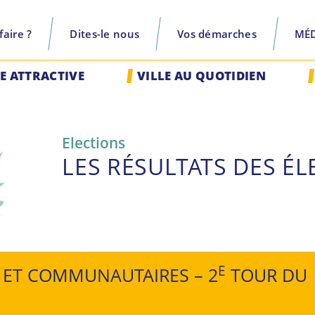
aire ?
Dites-le nous
Vos démarches
MÉ
recherche
LE ATTRACTIVE
VILLE AU QUOTIDIEN
Elections
LES RÉSULTATS DES ÉL
E
 ET COMMUNAUTAIRES – 2
TOUR DU