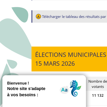
Télécharger le tableau des résultats pa
ÉLECTIONS MUNICIPALES
15 MARS 2026
Nombre
Nombre de
d’électeurs
votants
TOTAL
18 882
11 132