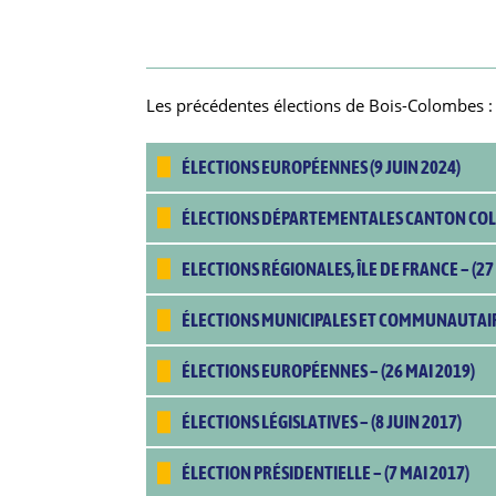
Les précédentes élections de Bois-Colombes :
ÉLECTIONS EUROPÉENNES (9 JUIN 2024)
ÉLECTIONS DÉPARTEMENTALES CANTON COLOM
ELECTIONS RÉGIONALES, ÎLE DE FRANCE –
(27
ÉLECTIONS MUNICIPALES ET COMMUNAUTAI
ÉLECTIONS EUROPÉENNES – (26 MAI 2019)
ÉLECTIONS LÉGISLATIVES –
(8 JUIN 2017)
ÉLECTION PRÉSIDENTIELLE –
(7 MAI 2017)