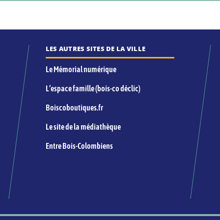
LES AUTRES SITES DE LA VILLE
Le Mémorial numérique
L’espace famille (bois-co déclic)
Boiscoboutiques.fr
Le site de la médiathèque
Entre Bois-Colombiens