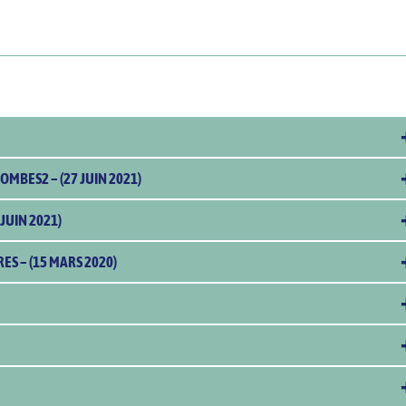
BES2 – (27 JUIN 2021)
 JUIN 2021)
RES –
(15 MARS 2020)