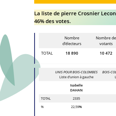
La liste de pierre Crosnier Lecon
46% des votes.
Nombre
Nombre de
d’électeurs
votants
TOTAL
18 890
10 472
UNIS POUR BOIS-COLOMBES
BOIS-CO
Liste d’union à gauche
Isabelle
DAHAN
TOTAL
2335
%
22,59
%