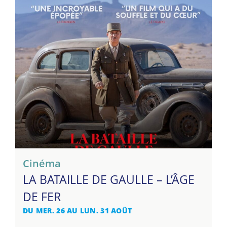
Cinéma
LA BATAILLE DE GAULLE – L’ÂGE
DE FER
DU MER. 26 AU LUN. 31 AOÛT