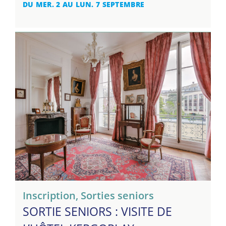
DU MER. 2 AU LUN. 7 SEPTEMBRE
Inscription
,
Sorties seniors
SORTIE SENIORS : VISITE DE