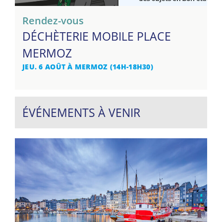
Rendez-vous
DÉCHÈTERIE MOBILE PLACE
MERMOZ
JEU. 6 AOÛT À MERMOZ (14H-18H30)
ÉVÉNEMENTS À VENIR