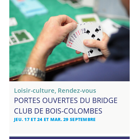
Loisir-culture
,
Rendez-vous
PORTES OUVERTES DU BRIDGE
CLUB DE BOIS-COLOMBES
JEU. 17 ET 24 ET MAR. 29 SEPTEMBRE