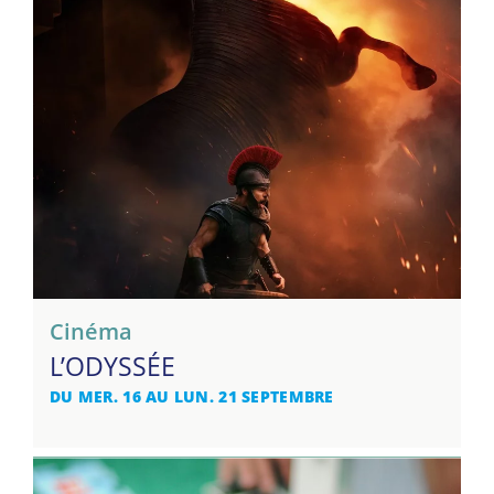
Cinéma
L’ODYSSÉE
DU MER. 16 AU LUN. 21 SEPTEMBRE