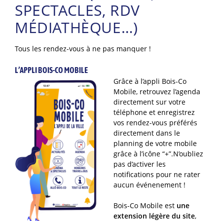
SPECTACLES, RDV
MÉDIATHÈQUE…)
Tous les rendez-vous à ne pas manquer !
L’APPLI BOIS-CO MOBILE
Grâce à l’appli Bois-Co
Mobile, retrouvez l’agenda
directement sur votre
téléphone et enregistrez
vos rendez-vous préférés
directement dans le
planning de votre mobile
grâce à l’icône “+”.N’oubliez
pas d’activer les
notifications pour ne rater
aucun événenement !
Bois-Co Mobile est
une
extension légère du site
,