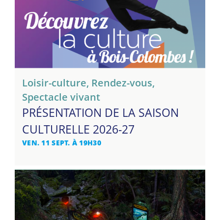
Loisir-culture
,
Rendez-vous
,
Spectacle vivant
PRÉSENTATION DE LA SAISON
CULTURELLE 2026-27
VEN. 11 SEPT. À 19H30