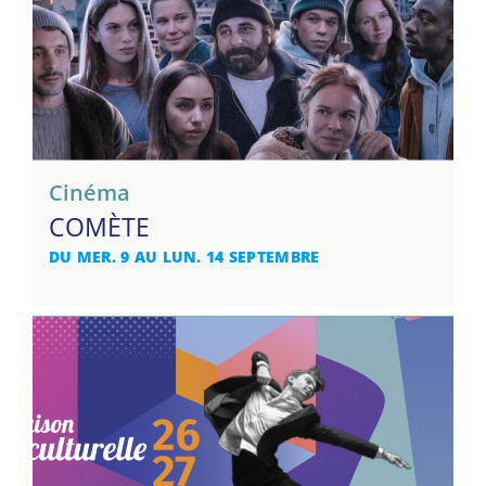
Cinéma
COMÈTE
DU MER. 9 AU LUN. 14 SEPTEMBRE