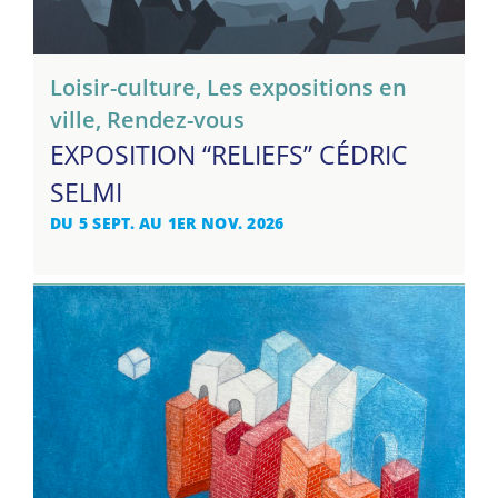
Loisir-culture
,
Les expositions en
ville
,
Rendez-vous
EXPOSITION “RELIEFS” CÉDRIC
SELMI
DU 5 SEPT. AU 1ER NOV. 2026