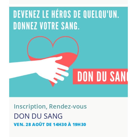
Inscription
,
Rendez-vous
DON DU SANG
VEN. 28 AOÛT DE 14H30 À 19H30