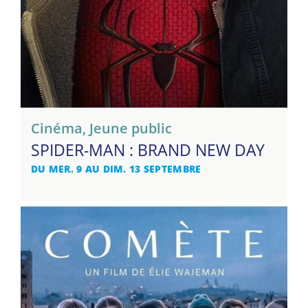
Cinéma
,
Jeune public
SPIDER-MAN : BRAND NEW DAY
DU MER. 9 AU DIM. 13 SEPTEMBRE