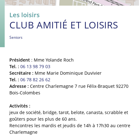
Les loisirs
CLUB AMITIÉ ET LOISIRS
Seniors
Président
: Mme Yolande Roch
Tel. :
06 13 98 79 03
Secrétaire :
Mme Marie Dominique Duvivier
Tel. :
06 78 82 26 62
Adresse :
Centre Charlemagne 7 rue Félix-Braquet 92270
Bois-Colombes
Activités :
jeux de société, bridge, tarot, belote, canasta, scrabble et
goûters pour les plus de 60 ans.
Rencontres les mardis et jeudis de 14h à 17h30 au centre
Charlemagne