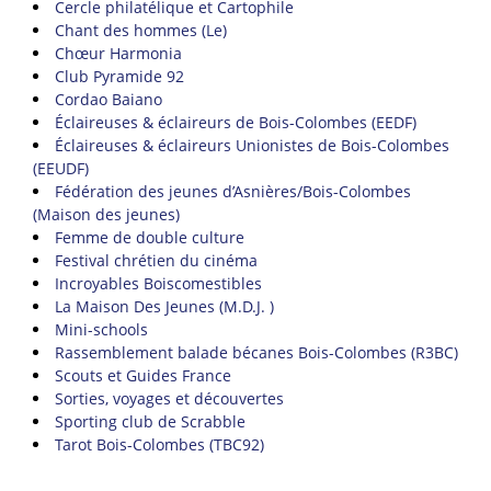
Cercle philatélique et Cartophile
Chant des hommes (Le)
Chœur Harmonia
Club Pyramide 92
Cordao Baiano
Éclaireuses & éclaireurs de Bois-Colombes (EEDF)
Éclaireuses & éclaireurs Unionistes de Bois-Colombes
(EEUDF)
Fédération des jeunes d’Asnières/Bois-Colombes
(Maison des jeunes)
Femme de double culture
Festival chrétien du cinéma
Incroyables Boiscomestibles
La Maison Des Jeunes (M.D.J. )
Mini-schools
Rassemblement balade bécanes Bois-Colombes (R3BC)
Scouts et Guides France
Sorties, voyages et découvertes
Sporting club de Scrabble
Tarot Bois-Colombes (TBC92)