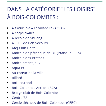
DANS LA CATÉGORIE "LES LOISIRS"
À BOIS-COLOMBES :
A Cœur Joie – La villanelle (ACJBS)
A corps d’Ailes
A l’école de Shuang
A.C.E.L de Bon Secours
Afej Club Delta
Amicale de pétanque de BC (P’tanque Club)
Amicale des Bretons
Amicalement jeux
Aqua BC
Au chœur de la ville
Billard
Bois-co.Land
Bois-Colombes Accueil (BCA)
Bridge club de Bois-Colombes
Centre 72
Cercle d’échecs de Bois-Colombes (CEBC)