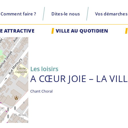
Comment faire ?
Dites-le nous
Vos démarches
recherche
LE ATTRACTIVE
VILLE AU QUOTIDIEN
Les loisirs
A CŒUR JOIE – LA VIL
Chant Choral