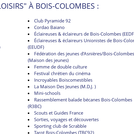
LOISIRS" À BOIS-COLOMBES :
Club Pyramide 92
Cordao Baiano
Éclaireuses & éclaireurs de Bois-Colombes (EEDF
Éclaireuses & éclaireurs Unionistes de Bois-Col
)
(EEUDF)
Fédération des jeunes d’Asnières/Bois-Colombe
(Maison des jeunes)
Femme de double culture
Festival chrétien du cinéma
Incroyables Boiscomestibles
La Maison Des Jeunes (M.D.J. )
Mini-schools
Rassemblement balade bécanes Bois-Colombes
(R3BC)
Scouts et Guides France
Sorties, voyages et découvertes
Sporting club de Scrabble
Tarot Bois-Colombes (TBC92)