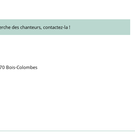
erche des chanteurs, contactez-la !
270 Bois-Colombes