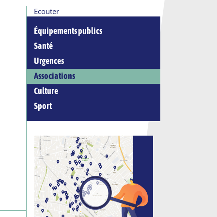
Ecouter
Équipements publics
Santé
Urgences
Associations
Culture
Sport