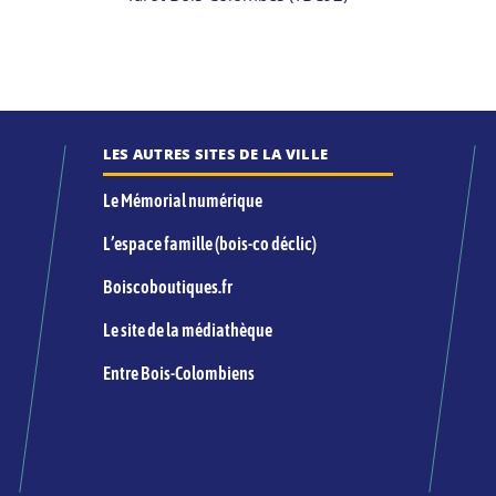
LES AUTRES SITES DE LA VILLE
Le Mémorial numérique
L’espace famille (bois-co déclic)
Boiscoboutiques.fr
Le site de la médiathèque
Entre Bois-Colombiens