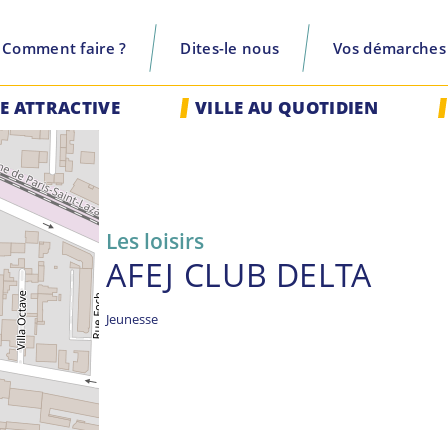
Comment faire ?
Dites-le nous
Vos démarches
recherche
LE ATTRACTIVE
VILLE AU QUOTIDIEN
Les loisirs
AFEJ CLUB DELTA
Jeunesse