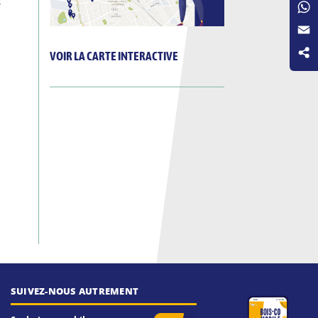
Fac
s
Wha
Emai
VOIR LA CARTE INTERACTIVE
SUIVEZ-NOUS AUTREMENT