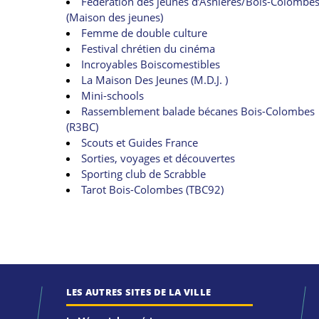
Fédération des jeunes d’Asnières/Bois-Colombe
(Maison des jeunes)
Femme de double culture
Festival chrétien du cinéma
Incroyables Boiscomestibles
La Maison Des Jeunes (M.D.J. )
Mini-schools
Rassemblement balade bécanes Bois-Colombes
(R3BC)
Scouts et Guides France
Sorties, voyages et découvertes
Sporting club de Scrabble
Tarot Bois-Colombes (TBC92)
LES AUTRES SITES DE LA VILLE