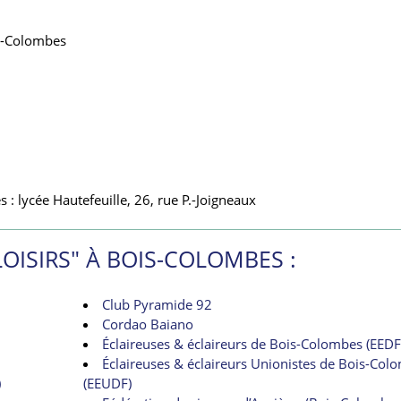
s-Colombes
s : lycée Hautefeuille, 26, rue P.-Joigneaux
LOISIRS" À BOIS-COLOMBES :
Club Pyramide 92
Cordao Baiano
Éclaireuses & éclaireurs de Bois-Colombes (EEDF
Éclaireuses & éclaireurs Unionistes de Bois-Col
)
(EEUDF)