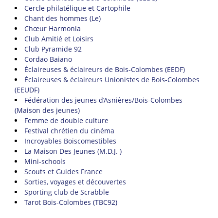
Cercle philatélique et Cartophile
Chant des hommes (Le)
Chœur Harmonia
Club Amitié et Loisirs
Club Pyramide 92
Cordao Baiano
Éclaireuses & éclaireurs de Bois-Colombes (EEDF)
Éclaireuses & éclaireurs Unionistes de Bois-Colombes
(EEUDF)
Fédération des jeunes d’Asnières/Bois-Colombes
(Maison des jeunes)
Femme de double culture
Festival chrétien du cinéma
Incroyables Boiscomestibles
La Maison Des Jeunes (M.D.J. )
Mini-schools
Scouts et Guides France
Sorties, voyages et découvertes
Sporting club de Scrabble
Tarot Bois-Colombes (TBC92)