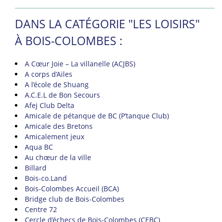
DANS LA CATÉGORIE "LES LOISIRS"
À BOIS-COLOMBES :
A Cœur Joie – La villanelle (ACJBS)
A corps d’Ailes
A l’école de Shuang
A.C.E.L de Bon Secours
Afej Club Delta
Amicale de pétanque de BC (P’tanque Club)
Amicale des Bretons
Amicalement jeux
Aqua BC
Au chœur de la ville
Billard
Bois-co.Land
Bois-Colombes Accueil (BCA)
Bridge club de Bois-Colombes
Centre 72
Cercle d’échecs de Bois-Colombes (CEBC)