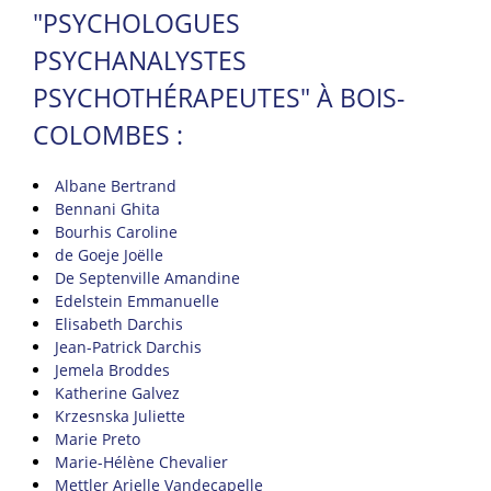
"PSYCHOLOGUES
PSYCHANALYSTES
PSYCHOTHÉRAPEUTES" À BOIS-
COLOMBES :
Albane Bertrand
Bennani Ghita
Bourhis Caroline
de Goeje Joëlle
De Septenville Amandine
Edelstein Emmanuelle
Elisabeth Darchis
Jean-Patrick Darchis
Jemela Broddes
Katherine Galvez
Krzesnska Juliette
Marie Preto
Marie-Hélène Chevalier
Mettler Arielle Vandecapelle