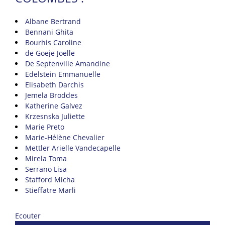
Albane Bertrand
Bennani Ghita
Bourhis Caroline
de Goeje Joëlle
De Septenville Amandine
Edelstein Emmanuelle
Elisabeth Darchis
Jemela Broddes
Katherine Galvez
Krzesnska Juliette
Marie Preto
Marie-Hélène Chevalier
Mettler Arielle Vandecapelle
Mirela Toma
Serrano Lisa
Stafford Micha
Stieffatre Marli
Ecouter