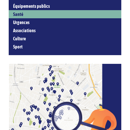
Équipements publics
Santé
Urgences
Associations
Culture
Sport