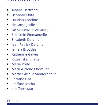
Albane Bertrand
Bennani Ghita
Bourhis Caroline
de Goeje Joëlle
De Septenville Amandine
Edelstein Emmanuelle
Elisabeth Darchis
Jean-Patrick Darchis
Jemela Broddes
Katherine Galvez
Krzesnska Juliette
Marie Preto
Marie-Hélène Chevalier
Mettler Arielle Vandecapelle
Serrano Lisa
Stafford Micha
Stieffatre Marli
Ecouter