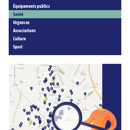
Équipements publics
Santé
Urgences
Associations
Culture
Sport