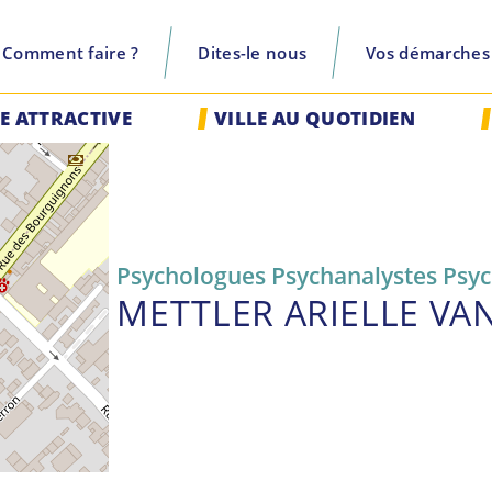
Comment faire ?
Dites-le nous
Vos démarches
recherche
LE ATTRACTIVE
VILLE AU QUOTIDIEN
Psychologues Psychanalystes Psy
METTLER ARIELLE VA