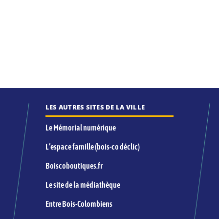
LES AUTRES SITES DE LA VILLE
Le Mémorial numérique
L’espace famille (bois-co déclic)
Boiscoboutiques.fr
Le site de la médiathèque
Entre Bois-Colombiens