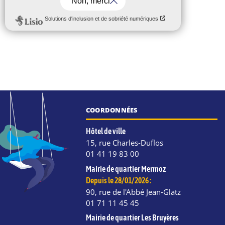
COORDONNÉES
Hôtel de ville
15, rue Charles-Duflos
01 41 19 83 00
Mairie de quartier Mermoz
Depuis le 28/01/2026 :
90, rue de l'Abbé Jean-Glatz
01 71 11 45 45
Mairie de quartier Les Bruyères