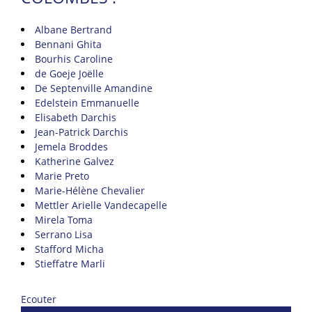
Albane Bertrand
Bennani Ghita
Bourhis Caroline
de Goeje Joëlle
De Septenville Amandine
Edelstein Emmanuelle
Elisabeth Darchis
Jean-Patrick Darchis
Jemela Broddes
Katherine Galvez
Marie Preto
Marie-Hélène Chevalier
Mettler Arielle Vandecapelle
Mirela Toma
Serrano Lisa
Stafford Micha
Stieffatre Marli
Ecouter