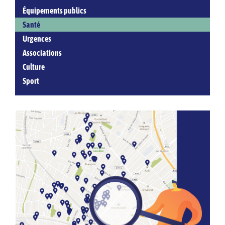
Équipements publics
Santé
Urgences
Associations
Culture
Sport