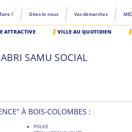
aire ?
Dites-le nous
Vos démarches
MÉ
recherche
LE ATTRACTIVE
VILLE AU QUOTIDIEN
-ABRI SAMU SOCIAL
ENCE" À BOIS-COLOMBES :
POLICE