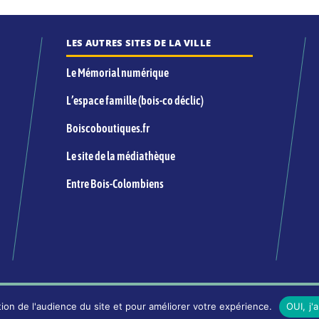
LES AUTRES SITES DE LA VILLE
Le Mémorial numérique
L’espace famille (bois-co déclic)
Boiscoboutiques.fr
Le site de la médiathèque
Entre Bois-Colombiens
INFORMATIONS LÉGALES ET ÉDITORIALES
ion de l'audience du site et pour améliorer votre expérience.
OUI, j'