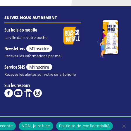
SUIVEZ-NOUS AUTREMENT
Sur bois-co mobile
La ville dans votre poche
M’inscrire
Newsletters
Recevez les informations par mail
M’inscrire
Service SMS
Recevez les alertes sur votre smartphone
Sur les réseaux
POLITIQUE DE CONFIDENTIALITÉ DE LA VILLE
accepte
NON, je refuse
Politique de confidentialité