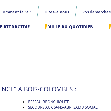
Comment faire ?
Dites-le nous
Vos démarches
recherche
LE ATTRACTIVE
VILLE AU QUOTIDIEN
ENCE" À BOIS-COLOMBES :
RÉSEAU BRONCHIOLITE
SECOURS AUX SANS-ABRI SAMU SOCIAL