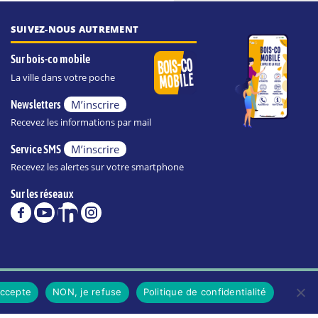
SUIVEZ-NOUS AUTREMENT
Sur bois-co mobile
La ville dans votre poche
M’inscrire
Newsletters
Recevez les informations par mail
M’inscrire
Service SMS
Recevez les alertes sur votre smartphone
Sur les réseaux
POLITIQUE DE CONFIDENTIALITÉ DE LA VILLE
accepte
NON, je refuse
Politique de confidentialité