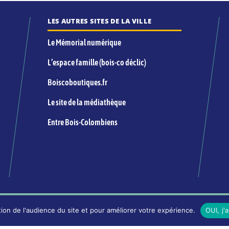
LES AUTRES SITES DE LA VILLE
Le Mémorial numérique
L’espace famille (bois-co déclic)
Boiscoboutiques.fr
Le site de la médiathèque
Entre Bois-Colombiens
INFORMATIONS LÉGALES ET ÉDITORIALES
ion de l'audience du site et pour améliorer votre expérience.
OUI, j'