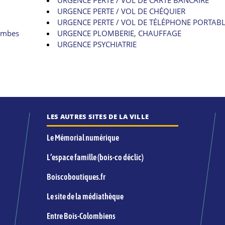
URGENCE PERTE / VOL DE CARTE BANCAIRE
URGENCE PERTE / VOL DE CHÉQUIER
URGENCE PERTE / VOL DE TÉLÉPHONE PORTAB
lombes
URGENCE PLOMBERIE, CHAUFFAGE
URGENCE PSYCHIATRIE
LES AUTRES SITES DE LA VILLE
Le Mémorial numérique
L’espace famille (bois-co déclic)
Boiscoboutiques.fr
Le site de la médiathèque
Entre Bois-Colombiens