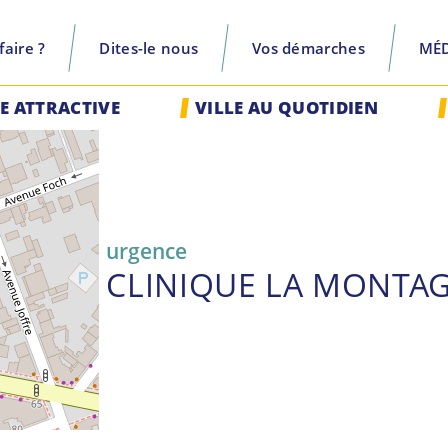
aire ?
Dites-le nous
Vos démarches
MÉ
recherche
LE ATTRACTIVE
VILLE AU QUOTIDIEN
urgence
CLINIQUE LA MONTA