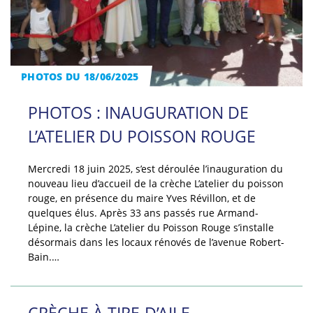
PHOTOS DU 18/06/2025
PHOTOS : INAUGURATION DE
L’ATELIER DU POISSON ROUGE
Mercredi 18 juin 2025, s’est déroulée l’inauguration du
nouveau lieu d’accueil de la crèche L’atelier du poisson
rouge, en présence du maire Yves Révillon, et de
quelques élus. Après 33 ans passés rue Armand-
Lépine, la crèche L’atelier du Poisson Rouge s’installe
désormais dans les locaux rénovés de l’avenue Robert-
Bain.…
CRÈCHE À TIRE-D’AILE