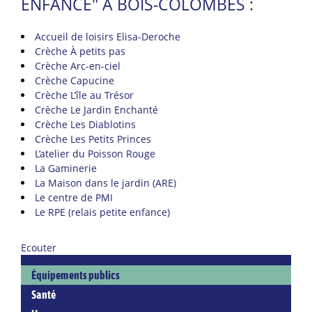
ENFANCE" À BOIS-COLOMBES :
Accueil de loisirs Elisa-Deroche
Crèche À petits pas
Crèche Arc-en-ciel
Crèche Capucine
Crèche L’île au Trésor
Crèche Le Jardin Enchanté
Crèche Les Diablotins
Crèche Les Petits Princes
L’atelier du Poisson Rouge
La Gaminerie
La Maison dans le jardin (ARE)
Le centre de PMI
Le RPE (relais petite enfance)
Ecouter
Équipements publics
Santé