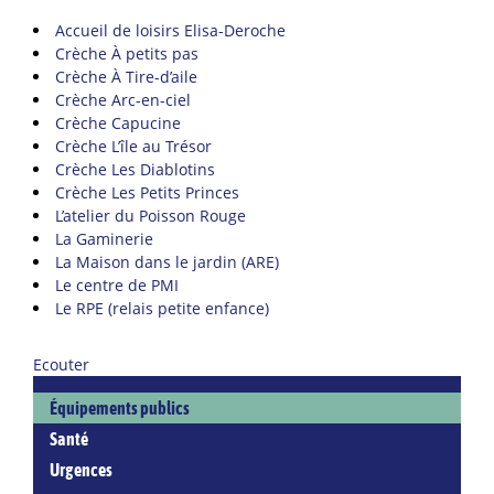
Accueil de loisirs Elisa-Deroche
Crèche À petits pas
Crèche À Tire-d’aile
Crèche Arc-en-ciel
Crèche Capucine
Crèche L’île au Trésor
Crèche Les Diablotins
Crèche Les Petits Princes
L’atelier du Poisson Rouge
La Gaminerie
La Maison dans le jardin (ARE)
Le centre de PMI
Le RPE (relais petite enfance)
Ecouter
Équipements publics
Santé
Urgences