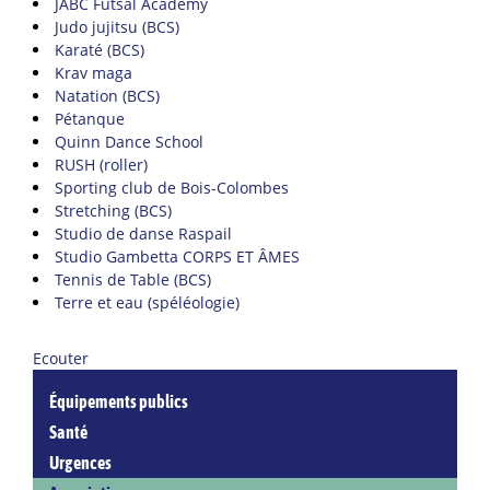
JABC Futsal Academy
Judo jujitsu (BCS)
Karaté (BCS)
Krav maga
Natation (BCS)
Pétanque
Quinn Dance School
RUSH (roller)
Sporting club de Bois-Colombes
Stretching (BCS)
Studio de danse Raspail
Studio Gambetta CORPS ET ÂMES
Tennis de Table (BCS)
Terre et eau (spéléologie)
Ecouter
Équipements publics
Santé
Urgences