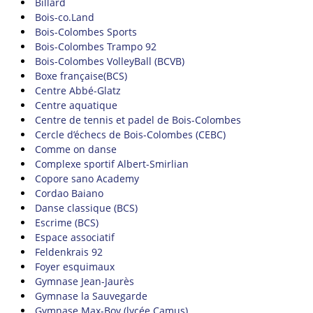
Billard
Bois-co.Land
Bois-Colombes Sports
Bois-Colombes Trampo 92
Bois-Colombes VolleyBall (BCVB)
Boxe française(BCS)
Centre Abbé-Glatz
Centre aquatique
Centre de tennis et padel de Bois-Colombes
Cercle d’échecs de Bois-Colombes (CEBC)
Comme on danse
Complexe sportif Albert-Smirlian
Copore sano Academy
Cordao Baiano
Danse classique (BCS)
Escrime (BCS)
Espace associatif
Feldenkrais 92
Foyer esquimaux
Gymnase Jean-Jaurès
Gymnase la Sauvegarde
Gymnase Max-Boy (lycée Camus)