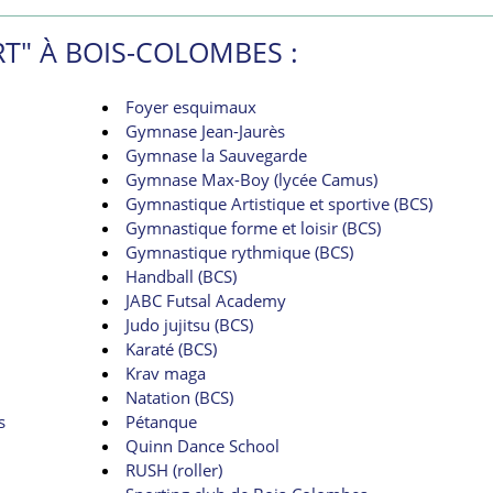
T" À BOIS-COLOMBES :
Foyer esquimaux
Gymnase Jean-Jaurès
Gymnase la Sauvegarde
Gymnase Max-Boy (lycée Camus)
Gymnastique Artistique et sportive (BCS)
Gymnastique forme et loisir (BCS)
Gymnastique rythmique (BCS)
Handball (BCS)
JABC Futsal Academy
Judo jujitsu (BCS)
Karaté (BCS)
Krav maga
Natation (BCS)
s
Pétanque
Quinn Dance School
RUSH (roller)