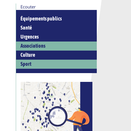
Ecouter
Équipements publics
Santé
Urgences
Associations
Culture
Sport