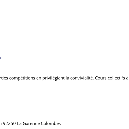
0
ies compétitions en privilégiant la convivialité. Cours collectifs à
n 92250 La Garenne Colombes