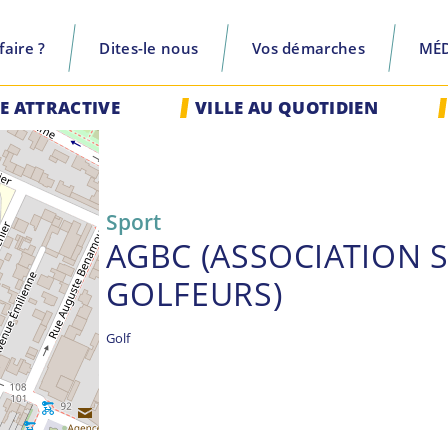
aire ?
Dites-le nous
Vos démarches
MÉ
recherche
LE ATTRACTIVE
VILLE AU QUOTIDIEN
Sport
AGBC (ASSOCIATION 
GOLFEURS)
Golf