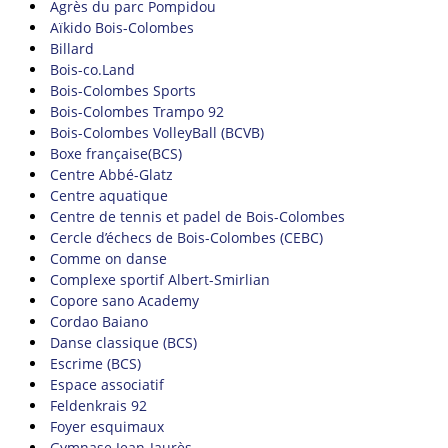
Agrès du parc Pompidou
Aïkido Bois-Colombes
Billard
Bois-co.Land
Bois-Colombes Sports
Bois-Colombes Trampo 92
Bois-Colombes VolleyBall (BCVB)
Boxe française(BCS)
Centre Abbé-Glatz
Centre aquatique
Centre de tennis et padel de Bois-Colombes
Cercle d’échecs de Bois-Colombes (CEBC)
Comme on danse
Complexe sportif Albert-Smirlian
Copore sano Academy
Cordao Baiano
Danse classique (BCS)
Escrime (BCS)
Espace associatif
Feldenkrais 92
Foyer esquimaux
Gymnase Jean-Jaurès