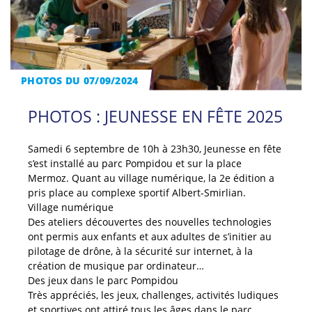
PHOTOS DU 07/09/2024
PHOTOS : JEUNESSE EN FÊTE 2025
Samedi 6 septembre de 10h à 23h30, Jeunesse en fête
s’est installé au parc Pompidou et sur la place
Mermoz. Quant au village numérique, la 2e édition a
pris place au complexe sportif Albert-Smirlian.
Village numérique
Des ateliers découvertes des nouvelles technologies
ont permis aux enfants et aux adultes de s’initier au
pilotage de drône, à la sécurité sur internet, à la
création de musique par ordinateur…
Des jeux dans le parc Pompidou
Très appréciés, les jeux, challenges, activités ludiques
et sportives ont attiré tous les âges dans le parc