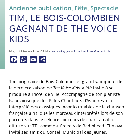
Ancienne publication
,
Fête
,
Spectacle
TIM, LE BOIS-COLOMBIEN
GAGNANT DE THE VOICE
KIDS
MàJ : 3 Décembre 2024 -
Reportages
-
Tim De The Voice Kids
Facebook
WhatsApp
Email
Tim, originaire de Bois-Colombes et grand vainqueur de
la dernière saison de
The Voice Kids
, a été invité à se
produire à l’hôtel de ville. Accompagné de son pianiste
Isaac ainsi que des Petits Chanteurs d’Asnières, il a
interprété des classiques incontournables de la chanson
française ainsi que les morceaux interprétés lors de son
parcours dans le célèbre concours de chant amateur
diffusé sur TF1 comme « Creed » de Radiohead. Tim avait
invité ses amis du Conseil Municipal des Jeunes.