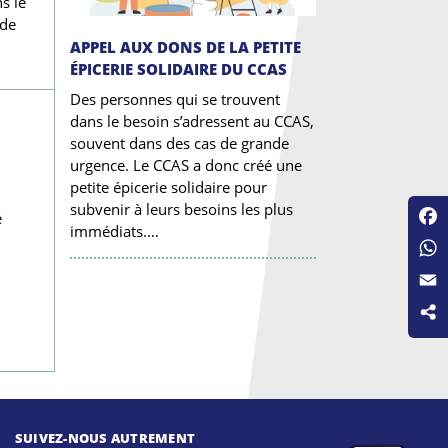
s le
 de
APPEL AUX DONS DE LA PETITE
ÉPICERIE SOLIDAIRE DU CCAS
Des personnes qui se trouvent
dans le besoin s’adressent au CCAS,
souvent dans des cas de grande
urgence. Le CCAS a donc créé une
petite épicerie solidaire pour
subvenir à leurs besoins les plus
é
immédiats.…
Fac
Wha
Emai
SUIVEZ-NOUS AUTREMENT