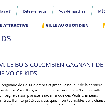
aire ?
Dites-le nous
Vos démarches
MÉ
recherche
LE ATTRACTIVE
VILLE AU QUOTIDIEN
IDS
IM, LE BOIS-COLOMBIEN GAGNANT DE
E VOICE KIDS
, originaire de Bois-Colombes et grand vainqueur de la dernière
on de The Voice Kids, a été invité à se produire à l’hôtel de ville.
ompagné de son pianiste Isaac ainsi que des Petits Chanteurs
nières, il a interprété des classiques incontournables de la chans