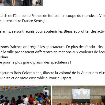
atch de l’équipe de France de football en coupe du monde, la Vill
e la rencontre France-Sénégal.
 amis, se sont réunis pour soutenir les Bleus et profiter des activ
ssons fraîches ont régalé les spectateurs. En plus des foodtrucks, 
de la Ville proposaient différentes animations aux couleurs de l’é
rlian.
 pour le plus grand plaisir des spectateurs !
unes Bois-Colombiens, illustre la volonté de la Ville et des élu
ialité et de vivre ensemble autour du sport.