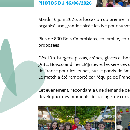
PHOTOS DU 16/06/2026
Mardi 16 juin 2026, à l’occasion du premier m
organisé une grande soirée festive pour suivr
Plus de 800 Bois-Colombiens, en famille, entre
proposées !
Dès 19h, burgers, pizzas, crêpes, glaces et boi
JABC, Boiscoland, les CMJistes et les services 
de France pour les jeunes, sur le parvis de Smi
Le match a été remporté par l’équipe de France
Cet événement, répondant à une demande des je
développer des moments de partage, de conviv