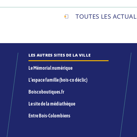
TOUTES LES ACTUAL
LES AUTRES SITES DE LA VILLE
Le Mémorial numérique
L’espace famille (bois-co déclic)
Boiscoboutiques.fr
Le site de la médiathèque
Entre Bois-Colombiens