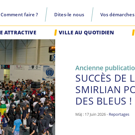
Comment faire ?
Dites-le nous
Vos démarches
recherche
LE ATTRACTIVE
VILLE AU QUOTIDIEN
Ancienne publicati
SUCCÈS DE 
SMIRLIAN P
DES BLEUS !
MàJ : 17 Juin 2026 -
Reportages