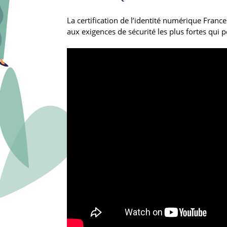
La certification de l’identité numérique Franc
aux exigences de sécurité les plus fortes qui 