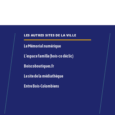
LES AUTRES SITES DE LA VILLE
Le Mémorial numérique
L’espace famille (bois-co déclic)
Boiscoboutiques.fr
Le site de la médiathèque
Entre Bois-Colombiens