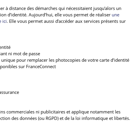
ser à distance des démarches qui nécessitaient jusqu’alors un
ion d’identité. Aujourd’hui, elle vous permet de réaliser
une
 ici
. Elle vous permet aussi d’accéder aux services présents sur
entité
fiant ni mot de passe
ge unique pour remplacer les photocopies de votre carte d’identité
isponibles sur FranceConnect
’assurance
fins commerciales ni publicitaires et applique notamment les
ction des données (ou RGPD) et de la loi informatique et libertés.