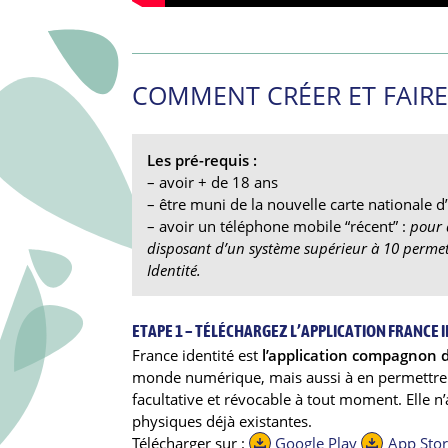
COMMENT CRÉER ET FAIRE 
Les pré-requis :
– avoir + de 18 ans
– être muni de la nouvelle carte nationale d’
– avoir un téléphone mobile “récent” :
pour 
disposant d’un système supérieur à 10 permett
Identité.
ETAPE 1 – TÉLÉCHARGEZ L’APPLICATION FRANCE 
France identité est
l’application compagnon de
monde numérique, mais aussi à en permettre d
facultative et révocable à tout moment. Elle n
physiques déjà existantes.
Télécharger sur :
Google Play
App Sto