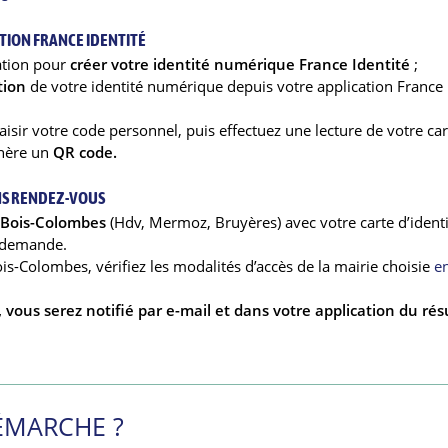
ATION FRANCE IDENTITÉ
cation pour
créer votre identité numérique France Identité
;
tion
de votre identité numérique depuis votre application France
isir votre code personnel, puis effectuez une lecture de votre car
énère un
QR code.
ANS RENDEZ-VOUS
 Bois-Colombes
(Hdv, Mermoz, Bruyères) avec votre carte d’identi
e demande.
ois-Colombes, vérifiez les modalités d’accès de la mairie choisie
e
vous serez notifié par e-mail et dans votre application du rés
ÉMARCHE ?