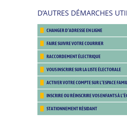
D’AUTRES DÉMARCHES UTI
CHANGER D’ADRESSE EN LIGNE
FAIRE SUIVRE VOTRE COURRIER
RACCORDEMENT ÉLECTRIQUE
VOUS INSCRIRE SUR LA LISTE ÉLECTORALE
ACTIVER VOTRE COMPTE SUR L’ESPACE FAMIL
INSCRIRE OU RÉINSCRIRE VOS ENFANTS À L’
STATIONNEMENT RÉSIDANT