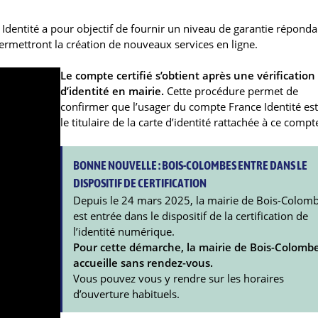
e Identité a pour objectif de fournir un niveau de garantie réponda
permettront la création de nouveaux services en ligne.
Le compte certifié s’obtient après une vérification
d’identité en mairie.
Cette procédure permet de
confirmer que l’usager du compte France Identité est
le titulaire de la carte d’identité rattachée à ce compt
BONNE NOUVELLE : BOIS-COLOMBES ENTRE DANS LE
DISPOSITIF DE CERTIFICATION
Depuis le 24 mars 2025, la mairie de Bois-Colom
est entrée dans le dispositif de la certification de
l’identité numérique.
Pour cette démarche, la mairie de Bois-Colomb
accueille sans rendez-vous.
Vous pouvez vous y rendre sur les horaires
d’ouverture habituels.