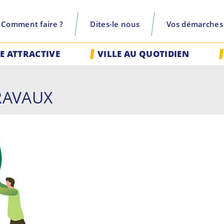
Comment faire ?
Dites-le nous
Vos démarches
recherche
LE ATTRACTIVE
VILLE AU QUOTIDIEN
TRAVAUX