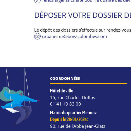
DÉPOSER VOTRE DOSSIER D
Le dépôt des dossiers s’effectue sur rendez-vous
urbanisme@bois-colombes.com
COORDONNÉES
Hôtel de ville
15, rue Charles-Duflos
01 41 19 83 00
Mairie de quartier Mermoz
Depuis le 28/01/2026 :
90, rue de l'Abbé Jean-Glatz