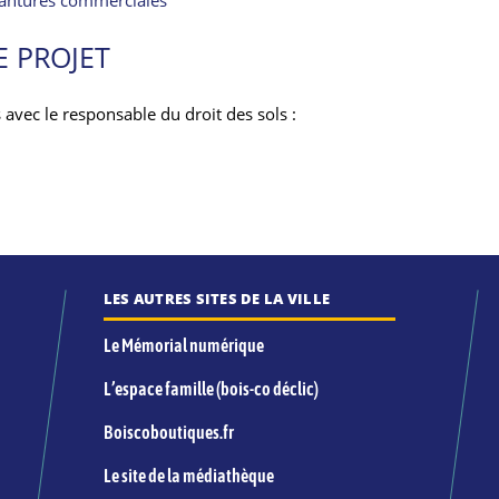
E PROJET
 avec le responsable du droit des sols :
LES AUTRES SITES DE LA VILLE
Le Mémorial numérique
L’espace famille (bois-co déclic)
Boiscoboutiques.fr
Le site de la médiathèque