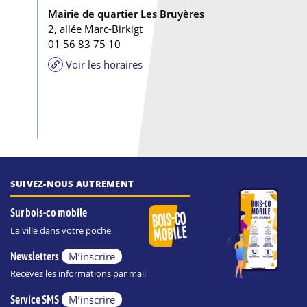
Mairie de quartier Les Bruyères
2, allée Marc-Birkigt
01 56 83 75 10
Voir les horaires
SUIVEZ-NOUS AUTREMENT
Sur bois-co mobile
La ville dans votre poche
M’inscrire
Newsletters
Recevez les informations par mail
M’inscrire
Service SMS