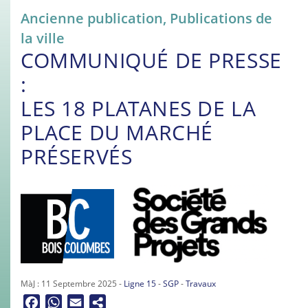
Ancienne publication
,
Publications de
la ville
COMMUNIQUÉ DE PRESSE
:
LES 18 PLATANES DE LA
PLACE DU MARCHÉ
PRÉSERVÉS
MàJ : 11 Septembre 2025 -
Ligne 15
-
SGP
-
Travaux
Facebook
WhatsApp
Email