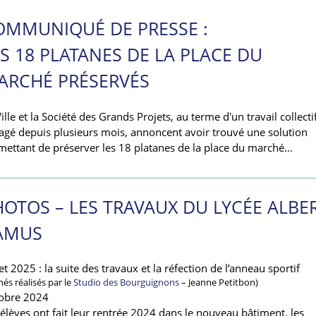
OMMUNIQUÉ DE PRESSE :
S 18 PLATANES DE LA PLACE DU
ARCHÉ PRÉSERVÉS
ille et la Société des Grands Projets, au terme d'un travail collecti
agé depuis plusieurs mois, annoncent avoir trouvé une solution
mettant de préserver les 18 platanes de la place du marché…
HOTOS – LES TRAVAUX DU LYCÉE ALBER
AMUS
let 2025 : la suite des travaux et la réfection de l’anneau sportif
chés réalisés par le
Studio des Bourguignons
– Jeanne Petitbon)
obre 2024
 élèves ont fait leur rentrée 2024 dans le nouveau bâtiment, les