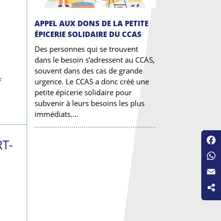
APPEL AUX DONS DE LA PETITE
ÉPICERIE SOLIDAIRE DU CCAS
Des personnes qui se trouvent
dans le besoin s’adressent au CCAS,
souvent dans des cas de grande
urgence. Le CCAS a donc créé une
f
petite épicerie solidaire pour
subvenir à leurs besoins les plus
immédiats.…
T-
Fac
Wha
Emai