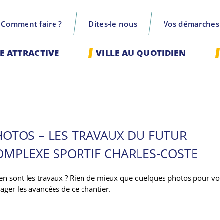
Comment faire ?
Dites-le nous
Vos démarches
recherche
LE ATTRACTIVE
VILLE AU QUOTIDIEN
HOTOS – LES TRAVAUX DU FUTUR
OMPLEXE SPORTIF CHARLES-COSTE
en sont les travaux ? Rien de mieux que quelques photos pour v
tager les avancées de ce chantier.