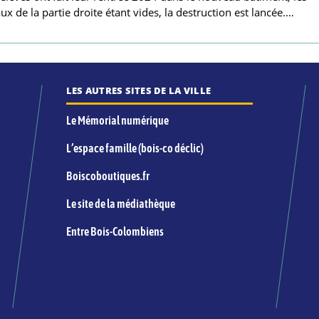
ux de la partie droite étant vides, la destruction est lancée.…
LES AUTRES SITES DE LA VILLE
Le Mémorial numérique
L’espace famille (bois-co déclic)
Boiscoboutiques.fr
Le site de la médiathèque
Entre Bois-Colombiens