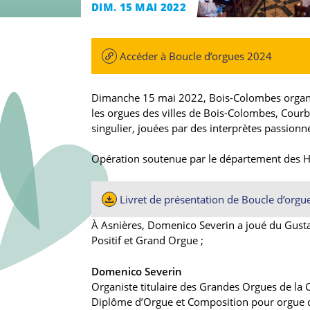
DIM. 15 MAI 2022
Accéder à Boucle d’orgues 2024
Dimanche 15 mai 2022, Bois-Colombes organi
les orgues des villes de Bois-Colombes, Courb
singulier, jouées par des interprètes passionn
Opération soutenue par le département des H
Livret de présentation de Boucle d’orgu
À Asnières, Domenico Severin a joué du Gusta
Positif et Grand Orgue ;
Domenico Severin
Organiste titulaire des Grandes Orgues de la 
Diplôme d’Orgue et Composition pour orgue d