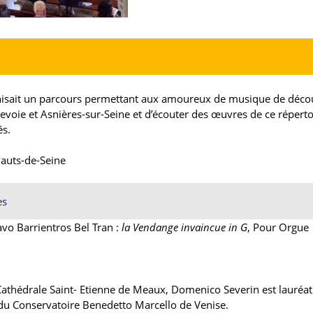
sait un parcours permettant aux amoureux de musique de déco
evoie et Asnières-sur-Seine et d’écouter des œuvres de ce réperto
és.
auts-de-Seine
es
vo Barrientros Bel Tran :
la Vendange invaincue in G
, Pour Orgue
Cathédrale Saint- ­Etienne de Meaux, Domenico Severin est lauréa
u Conservatoire Benedetto Marcello de Venise.