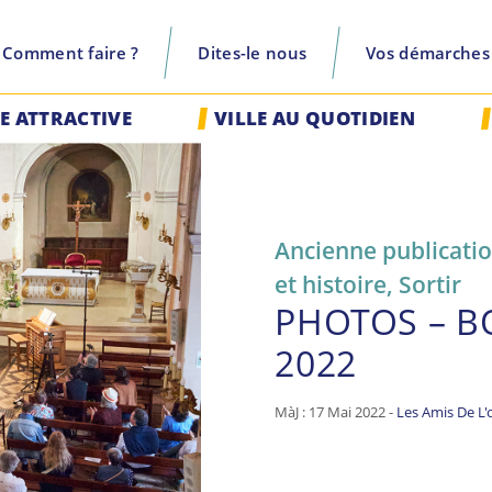
Comment faire ?
Dites-le nous
Vos démarches
recherche
LE ATTRACTIVE
VILLE AU QUOTIDIEN
Ancienne publicati
et histoire
,
Sortir
PHOTOS – B
2022
MàJ : 17 Mai 2022 -
Les Amis De L'