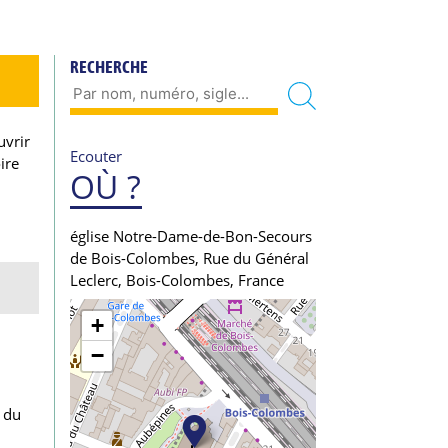
RECHERCHE
uvrir
Ecouter
ire
OÙ ?
église Notre-Dame-de-Bon-Secours
de Bois-Colombes, Rue du Général
Leclerc, Bois-Colombes, France
+
−
t du