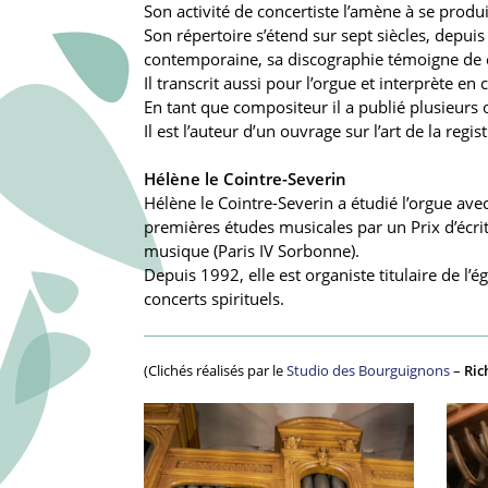
Son activité de concertiste l’amène à se produ
Son répertoire s’étend sur sept siècles, depui
contemporaine, sa discographie témoigne de c
Il transcrit aussi pour l’orgue et interprète en
En tant que compositeur il a publié plusieurs
Il est l’auteur d’un ouvrage sur l’art de la regi
Hélène le Cointre-Severin
Hélène le Cointre-Severin a étudié l’orgue ave
premières études musicales par un Prix d’écritu
musique (Paris IV Sorbonne).
Depuis 1992, elle est organiste titulaire de l’é
concerts spirituels.
(Clichés réalisés par le
Studio des Bourguignons
–
Ric