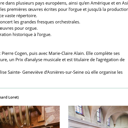
ire dans plusieurs pays européens, ainsi qu’en Amérique et en Asi
s les premières œuvres écrites pour l’orgue et jusqu’à la productio
e vaste répertoire.
 concert les grandes fresques orchestrales.
 œuvres pour orgue.
stration historique à l’orgue.
c Pierre Cogen, puis avec Marie-Claire Alain. Elle complète ses
re, un Prix d’analyse musicale et est titulaire de l’agrégation de
glise Sainte­- Geneviève d’Asnières-sur-Seine où elle organise les
hard Loret
)