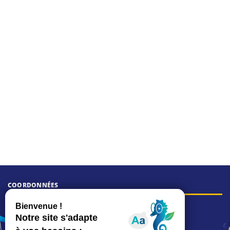
COORDONNÉES
Hôtel de ville
15, rue Charles-Duflos
01 41 19 83 00