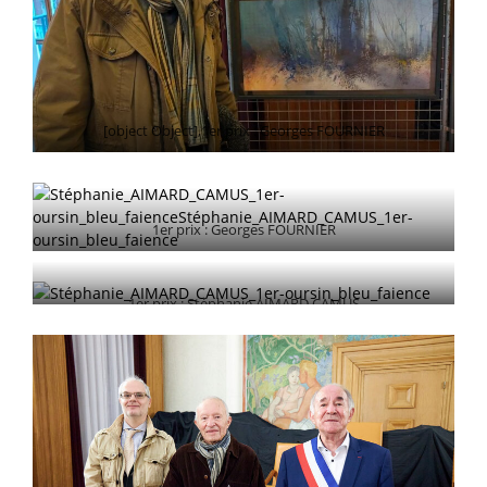
[object Object],1er prix : Georges FOURNIER
1er prix : Georges FOURNIER
1er prix : Stéphanie AIMARD CAMUS