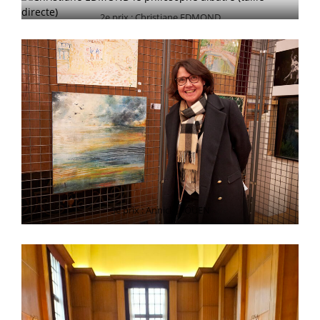
2e prix : Christiane EDMOND
3e prix : Annick JAOUEN