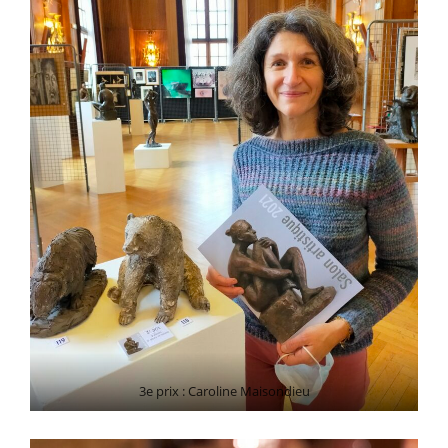
3e prix : Caroline Maisondieu