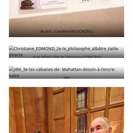
3e prix : Caroline MAISONDIEU
Yves RÉVILLON et Christiane EDMOND
JiBé