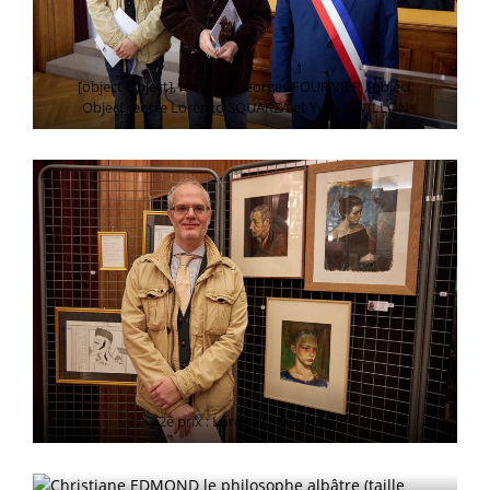
[object Object],1er prix : Georges FOURNIER ,[object
Object],entre Lorenzo SQUARZA et Yves RÉVILLON
2e prix : Lorenzo SQUARZA