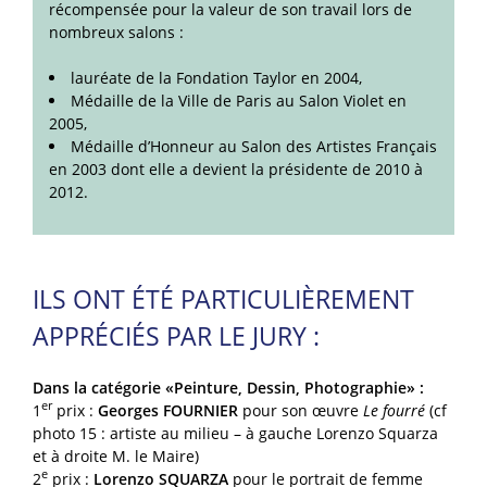
récompensée pour la valeur de son travail lors de
nombreux salons :
lauréate de la Fondation Taylor en 2004,
Médaille de la Ville de Paris au Salon Violet en
2005,
Médaille d’Honneur au Salon des Artistes Français
en 2003 dont elle a devient la présidente de 2010 à
2012.
ILS ONT ÉTÉ PARTICULIÈREMENT
APPRÉCIÉS PAR LE JURY :
Dans la catégorie «Peinture, Dessin, Photographie» :
er
1
prix :
Georges FOURNIER
pour son œuvre
Le fourré
(cf
photo 15 : artiste au milieu – à gauche Lorenzo Squarza
et à droite M. le Maire)
e
2
prix :
Lorenzo SQUARZA
pour le portrait de femme