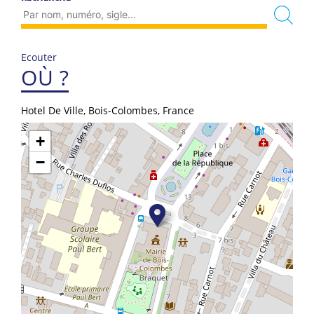
Ecouter
OÙ ?
Hotel De Ville, Bois-Colombes, France
+
−