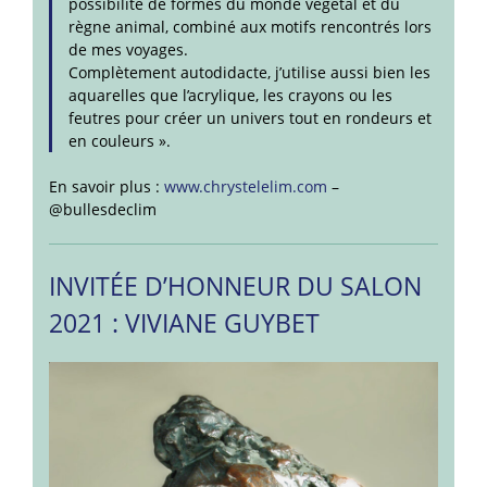
possibilité de formes du monde végétal et du
règne animal, combiné aux motifs rencontrés lors
de mes voyages.
Complètement autodidacte, j’utilise aussi bien les
aquarelles que l’acrylique, les crayons ou les
feutres pour créer un univers tout en rondeurs et
en couleurs ».
En savoir plus :
www.chrystelelim.com
–
@bullesdeclim
INVITÉE D’HONNEUR DU SALON
2021 : VIVIANE GUYBET