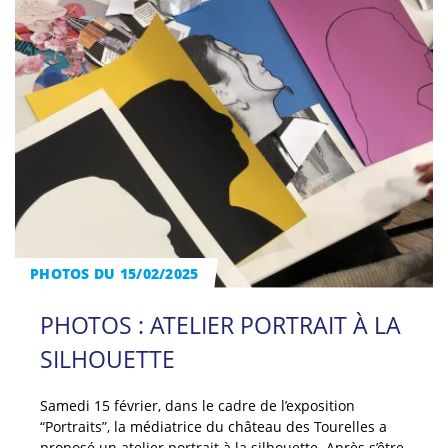
PHOTOS DU 15/02/2025
PHOTOS : ATELIER PORTRAIT À LA
SILHOUETTE
Samedi 15 février, dans le cadre de l’exposition
“Portraits”, la médiatrice du château des Tourelles a
proposé un atelier portrait à la silhouette. Après s’être