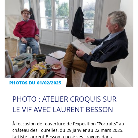
PHOTOS DU 01/02/2025
PHOTO : ATELIER CROQUIS SUR
LE VIF AVEC LAURENT BESSON
À l’occasion de l’ouverture de l’exposition “Portraits” au
château des Tourelles, du 29 janvier au 22 mars 2025,
l’artiste Laurent Besson a posé ses crayons dans