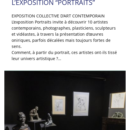
L’EXPOSITION “PORTRAITS”
EXPOSITION COLLECTIVE D’ART CONTEMPORAIN
L’exposition Portraits invite à découvrir 10 artistes
contemporains, photographes, plasticiens, sculp­teurs
et vidéastes, à travers la présentation d’œuvres
oniriques, parfois décalées mais toujours fortes de
sens.
Comment, à partir du portrait, ces ar­tistes ont-ils tissé
leur univers artistique ?…