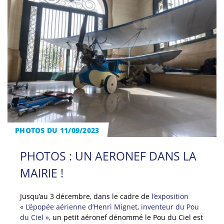
PHOTOS DU 11/09/2023
PHOTOS : UN AERONEF DANS LA
MAIRIE !
Jusqu’au 3 décembre, dans le cadre de
l’exposition
« L’épopée aérienne d’Henri Mignet, inventeur du Pou
du Ciel »
, un petit aéronef dénommé le Pou du Ciel est