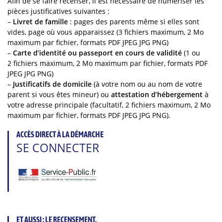
Afin de se faire recenser, il est nécessaire de numériser les
pièces justificatives suivantes :
–
Livret de famille
: pages des parents même si elles sont
vides, page où vous apparaissez (3 fichiers maximum, 2 Mo
maximum par fichier, formats PDF JPEG JPG PNG)
–
Carte d’identité ou passeport en cours de validité
(1 ou
2 fichiers maximum, 2 Mo maximum par fichier, formats PDF
JPEG JPG PNG)
–
Justificatifs de domicile
(à votre nom ou au nom de votre
parent si vous êtes mineur) ou
attestation d’hébergement
à
votre adresse principale (facultatif, 2 fichiers maximum, 2 Mo
maximum par fichier, formats PDF JPEG JPG PNG).
ACCÈS DIRECT À LA DÉMARCHE
SE CONNECTER
ET AUSSI : LE RECENSEMENT,