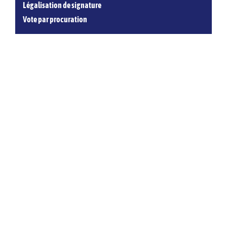
Légalisation de signature
Vote par procuration