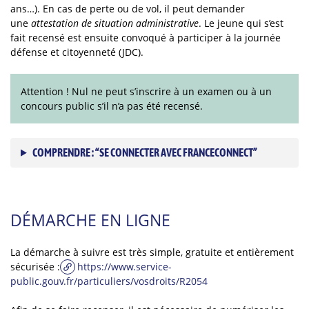
ans…). En cas de perte ou de vol, il peut demander
une
attestation de situation administrative
. Le jeune qui s’est
fait recensé est ensuite convoqué à participer à la journée
défense et citoyenneté (JDC).
Attention ! Nul ne peut s’inscrire à un examen ou à un
concours public s’il n’a pas été recensé.
COMPRENDRE : “SE CONNECTER AVEC FRANCECONNECT”
DÉMARCHE EN LIGNE
La démarche à suivre est très simple, gratuite et entièrement
sécurisée :
https://www.service-
public.gouv.fr/particuliers/vosdroits/R2054