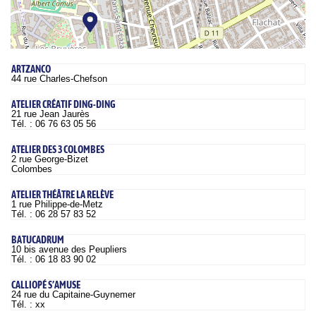
ARTZANCO
44 rue Charles-Chefson
ATELIER CRÉATIF DING-DING
21 rue Jean Jaurès
Tél. : 06 76 63 05 56
ATELIER DES 3 COLOMBES
2 rue George-Bizet
Colombes
ATELIER THÉÂTRE LA RELÈVE
1 rue Philippe-de-Metz
Tél. : 06 28 57 83 52
BATUCADRUM
10 bis avenue des Peupliers
Tél. : 06 18 83 90 02
CALLIOPÉ S’AMUSE
24 rue du Capitaine-Guynemer
Tél. : xx