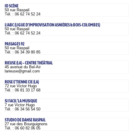
ID SCÈNE
50 rue Raspail
Tél. : 06 62 74 52 24
LIABC (LIGUE D’IMPROVISATION ASNIÈRES & BOIS-COLOMBES)
50 rue Raspail
Tél. : 06 62 74 52 24
PASSAGES 92
50 rue Raspail
Tél. : 06 34 39 80 85
RIEUSE (LA) – CENTRE THÉÂTRAL
45 avenue du Bel-Air
larieuse@gmail.com
ROSE E’TIENNE CIE (LA)
72 rue Victor Hugo
Tél. : 06 81 33 17 68
SI FACIL’LA MUSIQUE
7 rue Victor Hugo
Tél. : 06 34 56 54 50
STUDIO DE DANSE RASPAIL
27 rue des Bourguignons
Tél. : 06 60 82 06 05