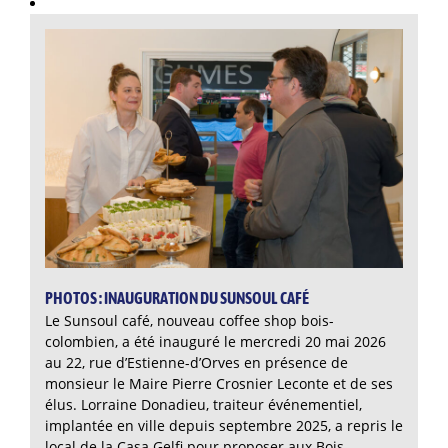
PHOTOS : INAUGURATION DU SUNSOUL CAFÉ
Le Sunsoul café, nouveau coffee shop bois-
colombien, a été inauguré le mercredi 20 mai 2026
au 22, rue d’Estienne-d’Orves en présence de
monsieur le Maire Pierre Crosnier Leconte et de ses
élus. Lorraine Donadieu, traiteur événementiel,
implantée en ville depuis septembre 2025, a repris le
local de la Casa Gelfi pour proposer aux Bois-