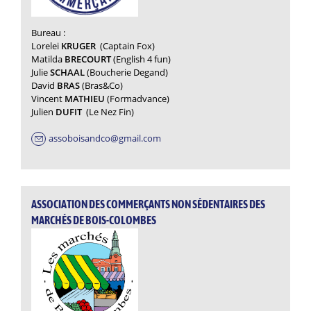
Bureau :
Lorelei
KRUGER
(Captain Fox)
Matilda
BRECOURT
(English 4 fun)
Julie
SCHAAL
(Boucherie Degand)
David
BRAS
(Bras&Co)
Vincent
MATHIEU
(Formadvance)
Julien
DUFIT
(Le Nez Fin)
assoboisandco@gmail.com
ASSOCIATION DES COMMERÇANTS NON SÉDENTAIRES DES
MARCHÉS DE BOIS-COLOMBES