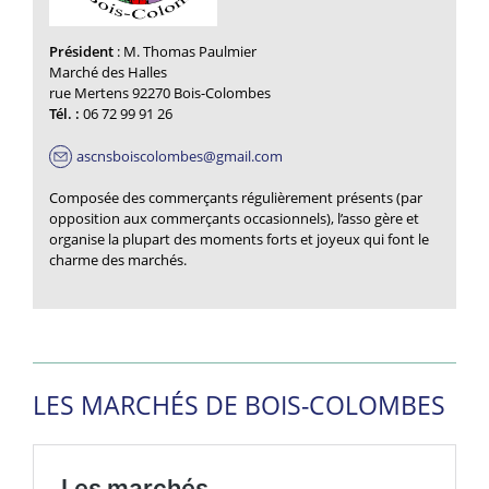
Président
: M. Thomas Paulmier
Marché des Halles
rue Mertens 92270 Bois-Colombes
Tél. :
06 72 99 91 26
ascnsboiscolombes@gmail.com
Composée des commerçants régulièrement présents (par
opposition aux commerçants occasionnels), l’asso gère et
organise la plupart des moments forts et joyeux qui font le
charme des marchés.
LES MARCHÉS DE BOIS-COLOMBES