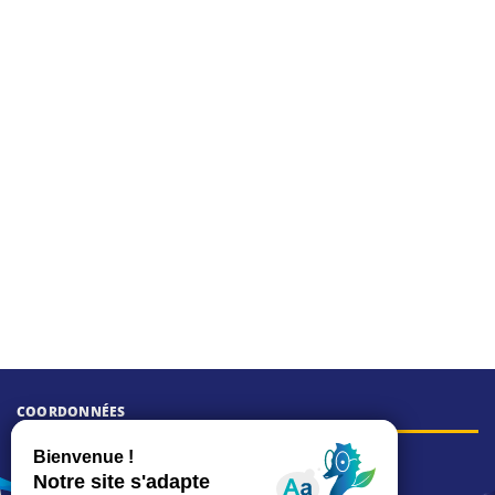
COORDONNÉES
Hôtel de ville
15, rue Charles-Duflos