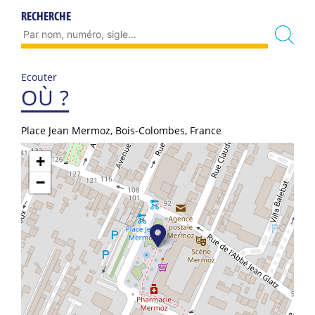
RECHERCHE
Ecouter
OÙ ?
Place Jean Mermoz, Bois-Colombes, France
+
−