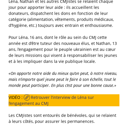
Léna, Nathan et les autres CMJistes
se relaient chaque
jour pour apporter leur aide : ils accueillent les
donateurs, dispatchent les dons en fonction de leur
catégorie (alimentation, vêtements, produits médicaux,
d’hygiène, etc.) toujours avec entrain et enthousiasme.
Pour Léna, 16 ans, dont le rôle au sein du CMJ cette
année est d’être tuteur des nouveaux élus, et Nathan, 13
ans, l’engagement pour le peuple ukrainien est au cœur
de leurs missions qui visent à responsabiliser les jeunes
et à les impliquer dans la vie publique locale.
«On apporte notre aide du mieux qu’on peut, à notre niveau,
mais n’importe quel jeune peut le faire à son échelle, tout le
monde peut participer. En plus c’est pour une bonne cause.»
VIDÉO :
Retrouver l’interview de Léna sur
l’engagement au CMJ
Les CMJistes sont entourés de bénévoles, qui se relaient
à leurs côtés, pour assurer les permanences.