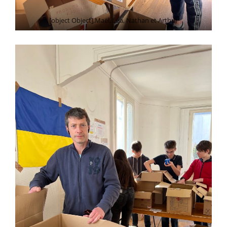
[object Object],Maël, Léa, Nathan et Arthur