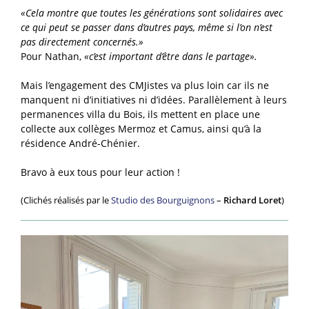
«Cela montre que toutes les générations sont solidaires avec
ce qui peut se passer dans d’autres pays, même si l’on n’est
pas directement concernés.»
Pour Nathan,
«c’est important d’être dans le partage».
Mais l’engagement des CMJistes va plus loin car ils ne
manquent ni d’initiatives ni d’idées. Parallèlement à leurs
permanences villa du Bois, ils mettent en place une
collecte aux collèges Mermoz et Camus, ainsi qu’à la
résidence André-Chénier.
Bravo à eux tous pour leur action !
(Clichés réalisés par le
Studio des Bourguignons
–
Richard Loret
)