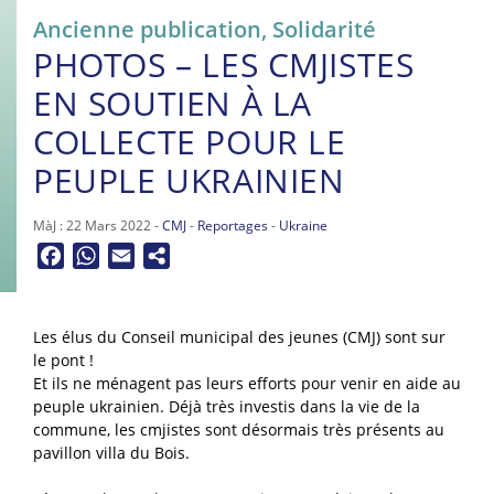
Ancienne publication
,
Solidarité
PHOTOS – LES CMJISTES
EN SOUTIEN À LA
COLLECTE POUR LE
PEUPLE UKRAINIEN
MàJ : 22 Mars 2022 -
CMJ
-
Reportages
-
Ukraine
Facebook
WhatsApp
Email
Les élus du Conseil municipal des jeunes (CMJ) sont sur
le pont !
Et ils ne ménagent pas leurs efforts pour venir en aide au
peuple ukrainien. Déjà très investis dans la vie de la
commune, les cmjistes sont désormais très présents au
pavillon villa du Bois.