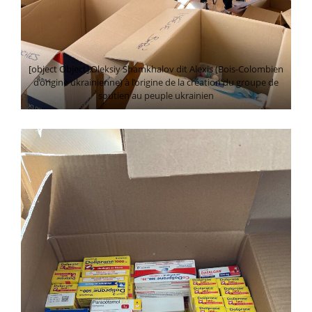
[object Object],Oleksiy Shamkhalov dit Alexis (Bois-Colombien
d’origine ukrainienne) à l’origine de la création du groupe de
soutien au peuple ukrainien