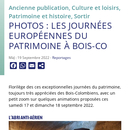
Ancienne publication
,
Culture et loisirs
,
Patrimoine et histoire
,
Sortir
PHOTOS : LES JOURNÉES
EUROPÉENNES DU
PATRIMOINE À BOIS-CO
MàJ : 19 Septembre 2022 -
Reportages
Facebook
WhatsApp
Email
Florilège des ces exceptionnelles journées du patrimoine,
toujours très appréciées des Bois-Colombiens, avec un
petit zoom sur quelques animations proposées ces
samedi 17 et dimanche 18 septembre 2022.
L’ABRI ANTI-AÉRIEN