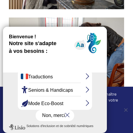
Nous utilisons des cookies techniques pour connaître
l'évolution de l'audience du site et pour améliorer votre
L’EXPOSITION
expérience.
OUI, j'accepte
NON, je refuse
Politique de confidentialité