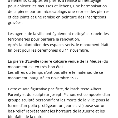
d’éléments sculptés en pierre, a réalisé un nettoyage
pour enlever les mousses et lichens, une harmonisation
de la pierre par un microsablage, une reprise des pierres
et des joints et une remise en peinture des inscriptions
gravées.
Les agents de la ville ont également nettoyé et repeintles
ferronneries pour parfaire la rénovation.
Après la plantation des espaces verts, le monument était
fin prêt pour les cérémonies du 11 novembre.
La pierre d’Euville (pierre calcaire venue de la Meuse) du
monument est en très bon état.
Les affres du temps n’ont pas altéré le matériau de ce
monument inauguré en novembre 1922.
Cette œuvre figurative pacifiste, de l’architecte Albert
Parenty et du sculpteur Joseph Pichon, est composée d’un
groupe sculpté personnifiant les morts de la Ville (sous la
forme d’un poilu protégeant un jeune civil) posé sur un
bas-relief représentant les horreurs de la guerre et les
bienfaits de la paix.