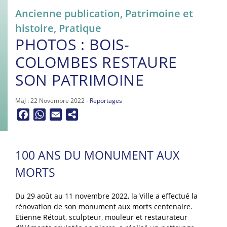
Ancienne publication
,
Patrimoine et
histoire
,
Pratique
PHOTOS : BOIS-
COLOMBES RESTAURE
SON PATRIMOINE
MàJ : 22 Novembre 2022 -
Reportages
Facebook
WhatsApp
Email
100 ANS DU MONUMENT AUX
MORTS
Du 29 août au 11 novembre 2022, la Ville a effectué la
rénovation de son monument aux morts centenaire.
Etienne Rétout, sculpteur, mouleur et restaurateur