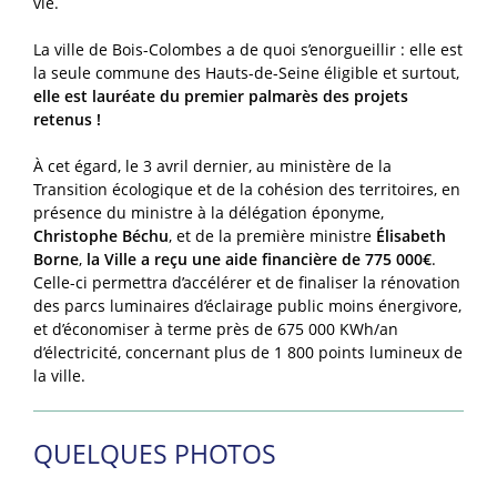
vie.
La ville de Bois-Colombes a de quoi s’enorgueillir : elle est
la seule commune des Hauts-de-Seine éligible et surtout,
elle est lauréate du premier palmarès des projets
retenus !
À cet égard, le 3 avril dernier, au ministère de la
Transition écologique et de la cohésion des territoires, en
présence du ministre à la délégation éponyme,
Christophe Béchu
, et de la première ministre
Élisabeth
Borne
,
la Ville a reçu une aide financière de 775 000€
.
Celle-ci permettra d’accélérer et de finaliser la rénovation
des parcs luminaires d’éclairage public moins énergivore,
et d’économiser à terme près de 675 000 KWh/an
d’électricité, concernant plus de 1 800 points lumineux de
la ville.
QUELQUES PHOTOS