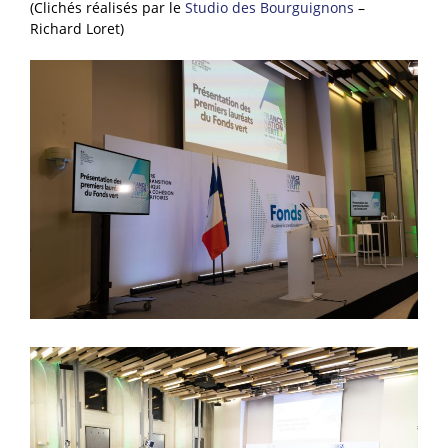
(Clichés réalisés par le
Studio des Bourguignons
–
Richard Loret)