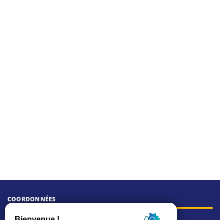
COORDONNÉES
Hôtel de ville